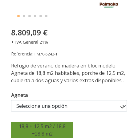
8.809,09 €
+ IVA General 21%
Referencia:
PM70-5242-1
Refugio de verano de madera en bloc modelo
Agneta de 18,8 m2 habitables, porche de 12,5 m2,
cubierta a dos aguas y varios extras disponibles .
Agneta
18,8 + 12,5 m2 / 18,8
+28,8 m2