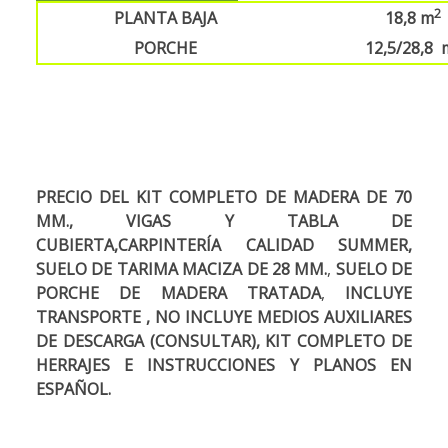
2
PLANTA BAJA
18,8 m
PORCHE
12,5/28,8 
PRECIO DEL KIT COMPLETO DE MADERA DE 70
MM., VIGAS Y TABLA DE
CUBIERTA,CARPINTERÍA
CALIDAD SUMMER,
SUELO DE TARIMA MACIZA DE 28 MM.
,
SUELO DE
PORCHE DE MADERA TRATADA
,
INCLUYE
TRANSPORTE , NO INCLUYE MEDIOS AUXILIARES
DE DESCARGA (CONSULTAR), KIT COMPLETO DE
HERRAJES E INSTRUCCIONES Y PLANOS EN
ESPAÑOL.