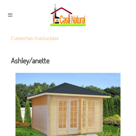
Cubiertas traslucidas
Ashley/anette