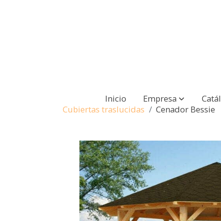
Inicio
Empresa
Catá
Cubiertas traslucidas
Cenador Bessie