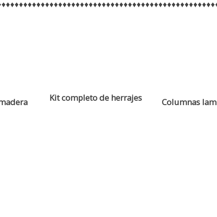
♦♦♦♦♦♦♦♦♦♦♦♦♦♦♦♦♦♦♦♦♦♦♦♦♦♦♦♦♦♦♦♦♦♦♦♦♦♦♦♦♦♦♦♦♦♦♦♦♦♦
Kit completo de herrajes
 madera
Columnas lam