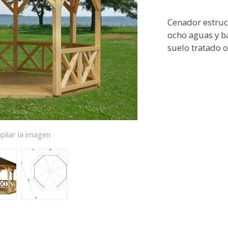
Cenador estruc
ocho aguas y b
suelo tratado o
pliar la imagen