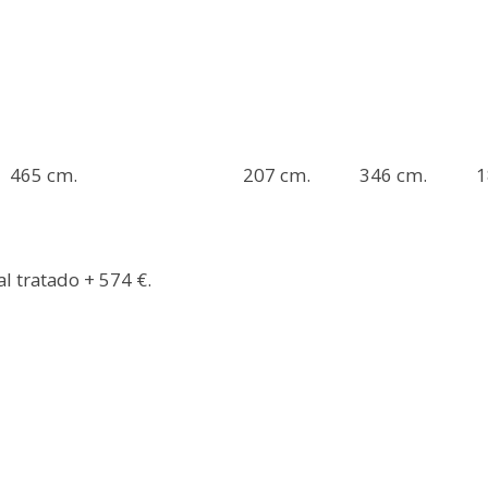
465 cm.
207 cm.
346 cm.
1
l tratado + 574 €.