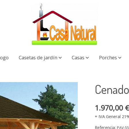
logo
Casetas de jardín
Casas
Porches
Cenado
1.970,00 
+ IVA General 21
Referencia:
PAV-5