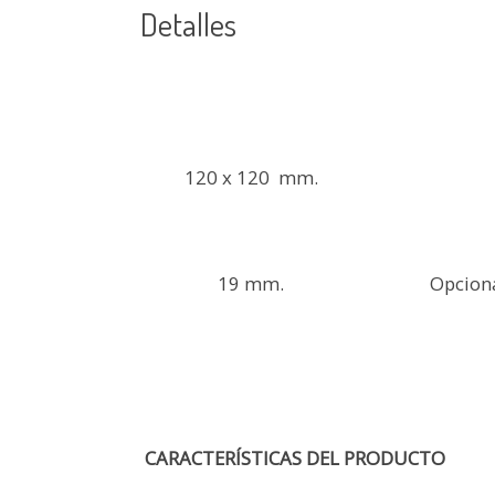
Detalles
120 x 120 mm.
Opciona
19 mm.
CARACTERÍSTIC
AS
DEL PRODUCTO