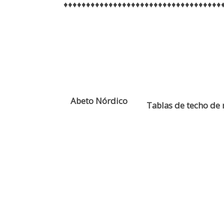
♦♦♦♦♦♦♦♦♦♦♦♦♦♦♦♦♦♦♦♦♦♦♦♦♦♦♦♦♦♦♦♦♦♦♦
Abeto Nórdico
Tablas de techo de