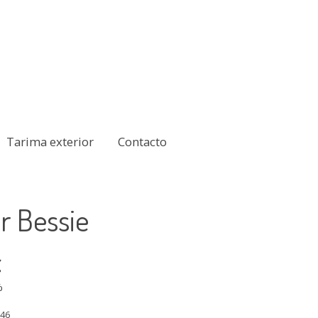
Tarima exterior
Contacto
r Bessie
€
%
546