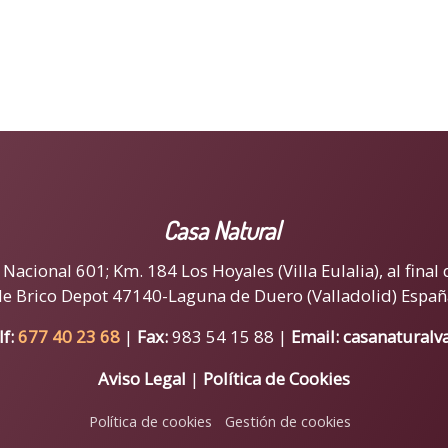
Casa Natural
acional 601; Km. 184 Los Hoyales (Villa Eulalia), al final 
de Brico Depot 47140-Laguna de Duero (Valladolid) Españ
lf:
677 40 23 68
|
Fax:
983 54 15 88 |
Email:
casanaturalv
Aviso Legal
|
Política de Cookies
Política de cookies
Gestión de cookies