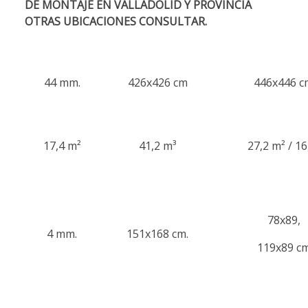
DE MONTAJE EN VALLADOLID Y PROVINCIA
OTRAS UBICACIONES CONSULTAR.
44 mm.
426x426 cm
446x446 c
17,4 m²
41,2 m³
27,2 m² / 16
78x89,
4 mm.
151x168 cm.
119x89 c