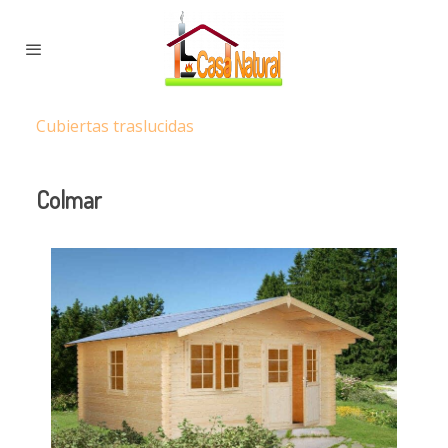
Cubiertas traslucidas
Colmar