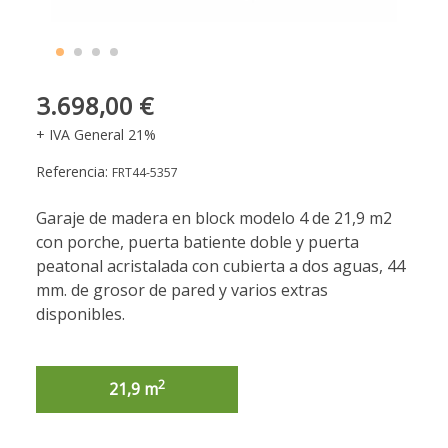
3.698,00 €
+ IVA General 21%
Referencia:
FRT44-5357
Garaje de madera en block modelo 4 de 21,9 m2
con porche, puerta batiente doble y puerta
peatonal acristalada con cubierta a dos aguas, 44
mm. de grosor de pared y varios extras
disponibles.
2
21,9 m
2
54,4 m