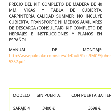
PRECIO DEL KIT COMPLETO DE MADERA DE 40
MM, VIGAS Y TABLA DE CUBIERTA,
CARPINTERÍA
CALIDAD SUMMER, NO
INCLUYE
CUBIERTA, TRANSPORTE NI MEDIOS AUXILIARES
DE DESCARGA (CONSULTAR), KIT COMPLETO DE
HERRAJES E INSTRUCCIONES Y PLANOS EN
ESPAÑOL.
MANUAL DE MONTAJE:
http://www.palmako.com/sites/default/files/IMCE/juh
5357.pdf
54,4
MODELO
SIN PUERTA.
CON PUERTA BATIEN
GARAJE
4
3400 €
3698 €