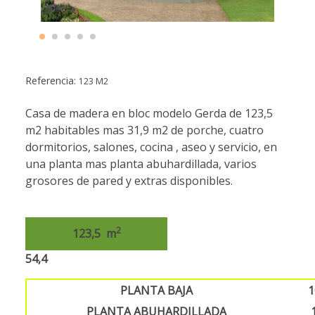
Referencia:
123 M2
Casa de madera en bloc modelo Gerda de 123,5
m2 habitables mas 31,9 m2 de porche, cuatro
dormitorios, salones, cocina , aseo y servicio, en
una planta mas planta abuhardillada, varios
grosores de pared y extras disponibles.
2
123,5 m
54,4
PLANTA BAJA
1
PLANTA ABUHARDILLADA