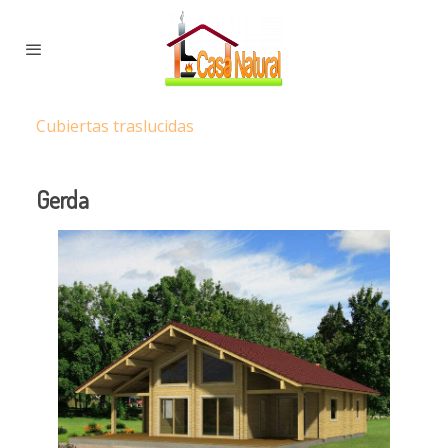
Cubiertas traslucidas
Gerda