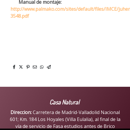
Manual de montaje:
http://www.palmako.com/sites/default/files/IMCE/juh
3548.pdf
Casa Natural
Direccion:
Carretera de Madrid-Valladolid Nacional
601; Km. 184 Los Hoyales (Villa Eulalia), al final de la
vía de servicio de Fasa estudios antes de Brico