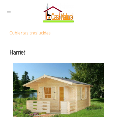
Cubiertas traslucidas
Harriet