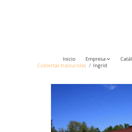
Inicio
Empresa
Catá
Cubiertas traslucidas
Ingrid