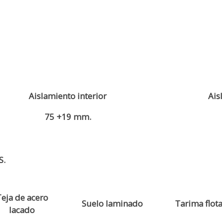
Aislamiento interior
Ais
75 +19 mm.
S.
eja de acero
Suelo laminado
Tarima flot
lacado