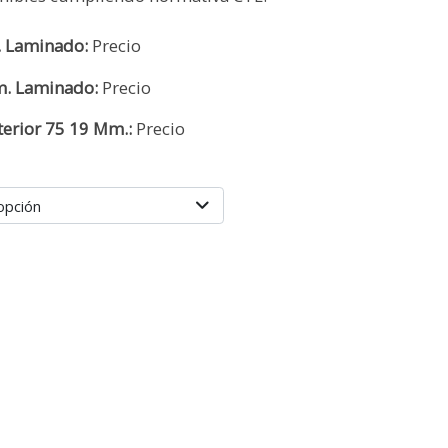
 Laminado:
Precio
. Laminado:
Precio
erior 75 19 Mm.:
Precio
opción