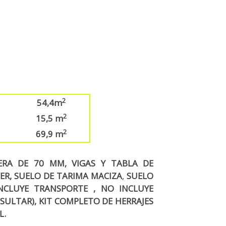
2
54,4m
2
15,5 m
2
69,9 m
ERA DE 70 MM, VIGAS Y TABLA DE
R, SUELO DE TARIMA MACIZA
,
SUELO
NCLUYE TRANSPORTE , NO INCLUYE
SULTAR), KIT COMPLETO DE HERRAJES
L.