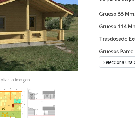
Grueso 88 Mm.
Grueso 114 Mm
Trasdosado Ext
Gruesos Pared
Selecciona una 
pliar la imagen