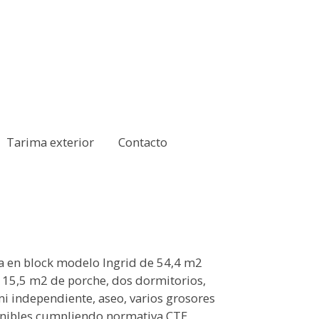
Tarima exterior
Contacto
 en block modelo Ingrid de 54,4 m2
 15,5 m2 de porche, dos dormitorios,
mi independiente, aseo, varios grosores
nibles cumpliendo normativa CTE.