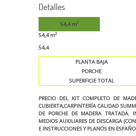
Detalles
2
54,4 m
2
54,4 m
54,4
PLANTA BAJA
PORCHE
SUPERFICIE TOTAL
PRECIO DEL KIT COMPLETO DE MAD
CUBIERTA,
CARPINTERÍA
CALIDAD SUMME
DE PORCHE DE MADERA TRATADA
,
I
MEDIOS AUXILIARES DE DESCARGA (CON
E INSTRUCCIONES Y PLANOS EN ESPAÑO