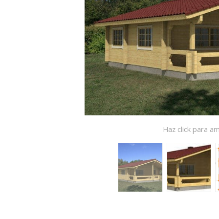
Haz click para am