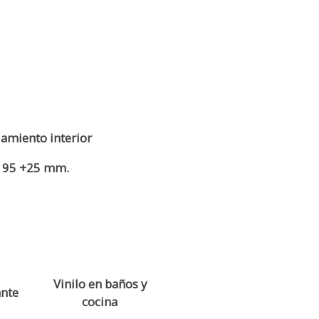
lamiento interior
95 +25 mm.
Vinilo en baños y
ante
cocina