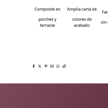
Composite en
Amplia carta de
Fac
porches y
colores de
sin
terrazas
acabado