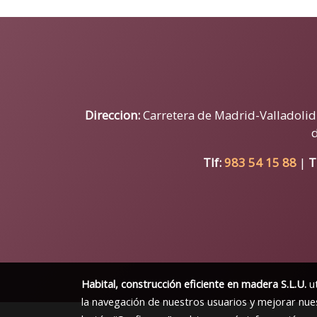
Direccion:
Carretera de Madrid-Valladolid N
Tlf:
983 54 15 88
|
T
Habital, construcción eficiente en madera S.L.U.
ut
la navegación de nuestros usuarios y mejorar nues