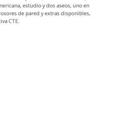
mericana, estudio y dos aseos, uno en
grosores de pared y extras disponibles,
iva CTE.