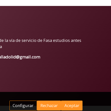
de la vía de servicio de Fasa estudios antes
a
alladolid@gmail.com
e
Configurar
Rechazar
Aceptar