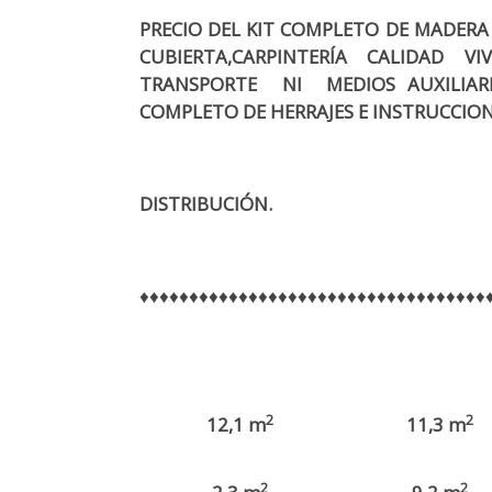
PRECIO DEL KIT COMPLETO DE MADERA 
CUBIERTA,CARPINTERÍA
CALIDAD VI
TRANSPORTE NI MEDIOS AUXILIARE
COMPLETO DE HERRAJES E INSTRUCCION
DISTRIBUCIÓN.
♦♦♦♦♦♦♦♦♦♦♦♦♦♦♦♦♦♦♦♦♦♦♦♦♦♦♦♦♦♦♦♦♦♦♦
2
2
12,1 m
11,3 m
2
2