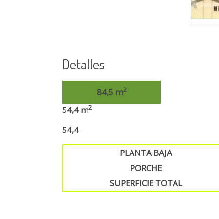
Detalles
2
84,5 m
2
54,4 m
54,4
PLANTA BAJA
PORCHE
SUPERFICIE TOTAL