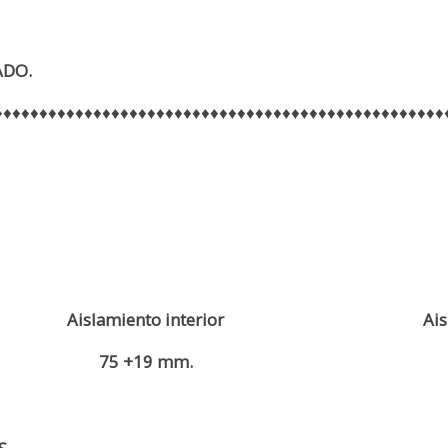
ADO.
♦♦♦♦♦♦♦♦♦♦♦♦♦♦♦♦♦♦♦♦♦♦♦♦♦♦♦♦♦♦♦♦♦♦♦♦♦♦♦♦♦♦♦♦♦♦♦♦♦♦
Aislamiento interior
Ais
75 +19 mm.