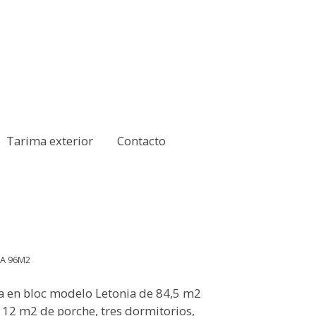
Tarima exterior
Contacto
IA 96M2
 en bloc modelo Letonia de 84,5 m2
 12 m2 de porche, tres dormitorios,