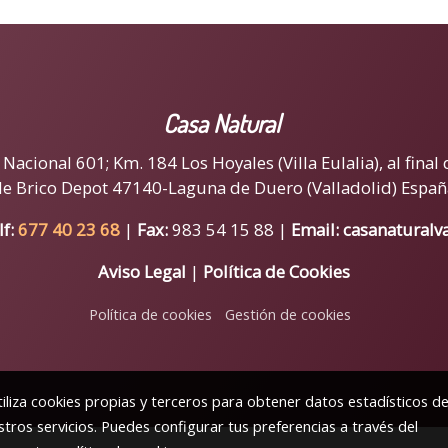
Casa Natural
acional 601; Km. 184 Los Hoyales (Villa Eulalia), al final 
de Brico Depot 47140-Laguna de Duero (Valladolid) Españ
lf:
677 40 23 68
|
Fax:
983 54 15 88 |
Email:
casanaturalv
Aviso Legal
|
Política de Cookies
Política de cookies
Gestión de cookies
iliza cookies propias y terceros para obtener datos estadísticos d
tros servicios. Puedes configurar tus preferencias a través del