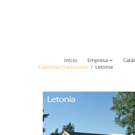
Inicio
Empresa
Catá
Cubiertas traslucidas
Letonia