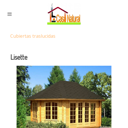
Cubiertas traslucidas
Lisette