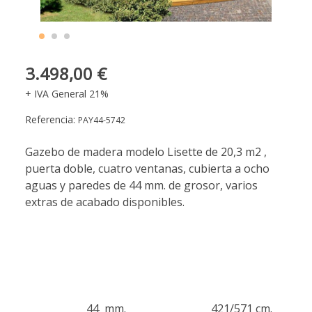
3.498,00 €
+ IVA General 21%
Referencia:
PAY44-5742
Gazebo de madera modelo Lisette de 20,3 m2 ,
puerta doble, cuatro ventanas, cubierta a ocho
aguas y paredes de 44 mm. de grosor, varios
extras de acabado disponibles.
44 mm.
421/571 cm.