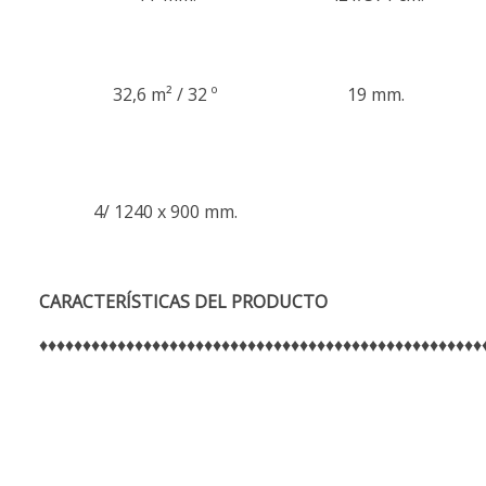
32,6 m² / 32 º
19 mm.
4/ 1240 x 900 mm.
CARACTERÍSTICAS
DEL PRODUCTO
♦♦♦♦♦♦♦♦♦♦♦♦♦♦♦♦♦♦♦♦♦♦♦♦♦♦♦♦♦♦♦♦♦♦♦♦♦♦♦♦♦♦♦♦♦♦♦♦♦♦♦