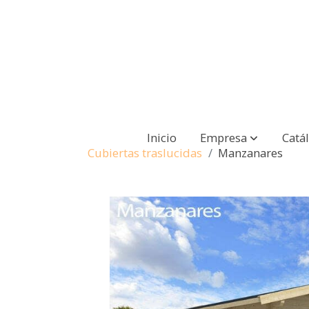
Inicio
Empresa
Catá
Cubiertas traslucidas
Manzanares