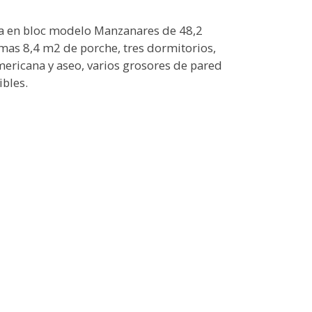
a en bloc modelo Manzanares de 48,2
mas 8,4 m2 de porche, tres dormitorios,
mericana y aseo, varios grosores de pared
ibles.