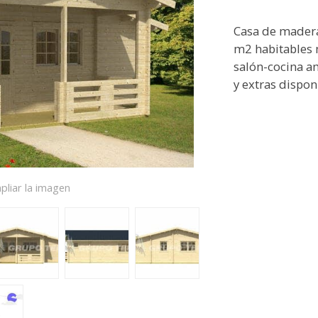
Casa de mader
m2 habitables 
salón-cocina a
y extras dispon
pliar la imagen