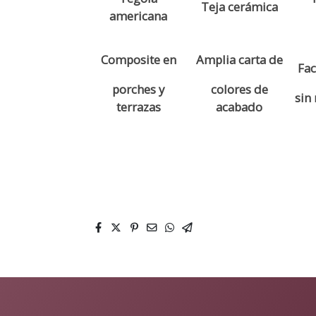
Teja cerámica
americana
Composite en
Amplia carta de
Fac
porches y
colores de
sin
terrazas
acabado