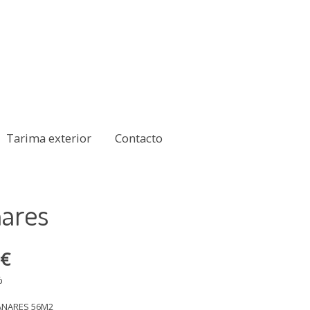
Tarima exterior
Contacto
ares
 €
%
NARES 56M2