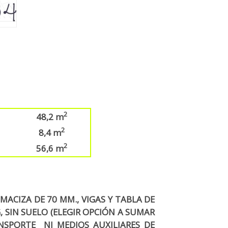
2
48,2 m
2
8,4 m
2
56,6 m
MACIZA DE 70 MM., VIGAS Y TABLA DE
, SIN SUELO (ELEGIR OPCIÓN A SUMAR
NSPORTE NI MEDIOS AUXILIARES DE