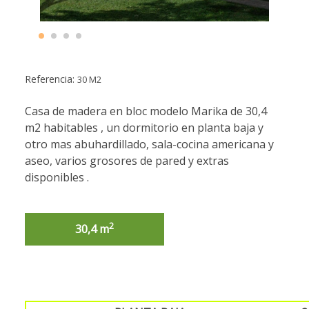
Referencia:
30 M2
Casa de madera en bloc modelo Marika de 30,4
m2 habitables , un dormitorio en planta baja y
otro mas abuhardillado, sala-cocina americana y
aseo, varios grosores de pared y extras
disponibles .
2
30,4 m
2
54,4 m
54,4