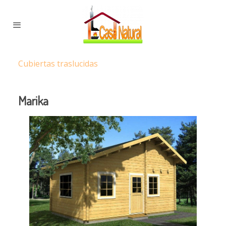
Cubiertas traslucidas
Marika