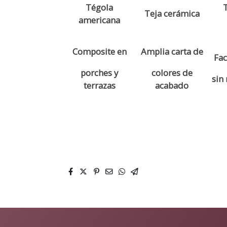
Tégola
T
Teja cerámica
americana
Composite en
Amplia carta de
Fac
porches y
colores de
sin
terrazas
acabado