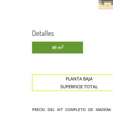
Detalles
2
49 m
54,4
PLANTA BAJA
SUPERFICIE TOTAL
PRECIO DEL KIT COMPLETO DE MADERA 