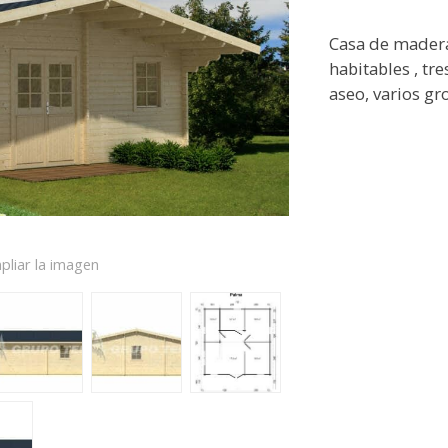
Casa de mader
habitables , tr
aseo, varios gr
pliar la imagen