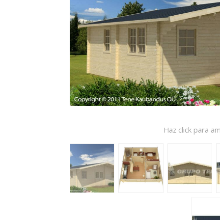
Haz click para am