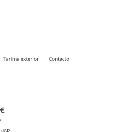
Tarima exterior
Contacto
 €
%
 46M2