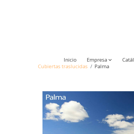
Inicio
Empresa
Catá
Cubiertas traslucidas
Palma