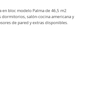
a en bloc modelo Palma de 46,5 m2
es dormitorios, salón-cocina americana y
osores de pared y extras disponibles.