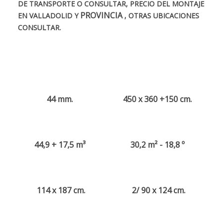
DE TRANSPORTE O CONSULTAR, PRECIO DEL MONTAJE
PROVINCIA
EN VALLADOLID Y
, OTRAS UBICACIONES
CONSULTAR.
44 mm.
450 x 360 +150 cm.
44,9 + 17,5 m³
30,2 m² - 18,8 º
114 x 187 cm.
2/ 90 x 124 cm.