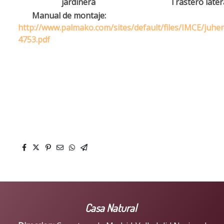
jardinera
Trastero later
Manual de montaje:
http://www.palmako.com/sites/default/files/IMCE/juh
4753.pdf
Casa Natural