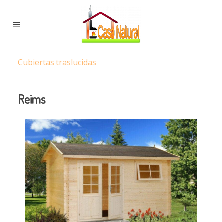
Cubiertas traslucidas
Reims