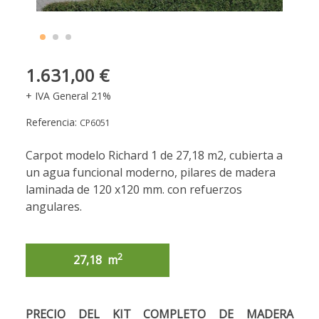
1.631,00 €
+ IVA General 21%
Referencia:
CP6051
Carpot modelo Richard 1 de 27,18 m2, cubierta a
un agua funcional moderno, pilares de madera
laminada de 120 x120 mm. con refuerzos
angulares.
2
27,18 m
2
54,4 m
PRECIO DEL KIT COMPLETO DE MADERA