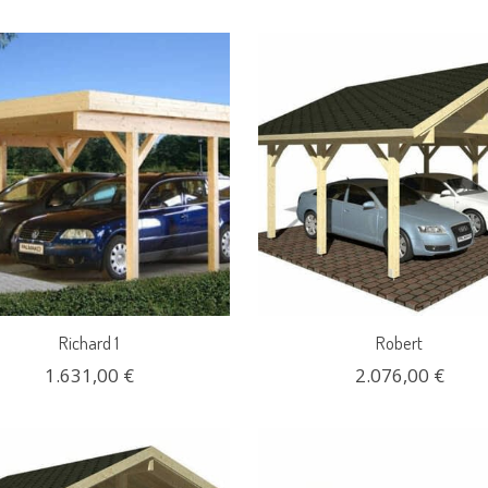
Richard 1
Robert
1.631,00 €
2.076,00 €