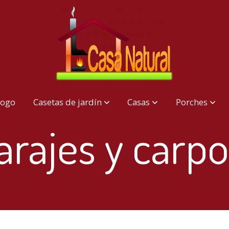
logo
Casetas de jardín
Casas
Porches
arajes y carpo