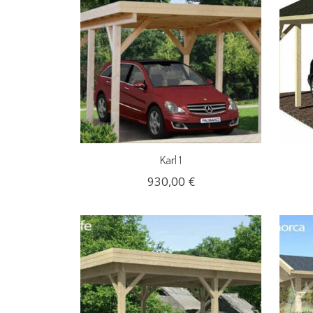
Karl 1
930,00 €