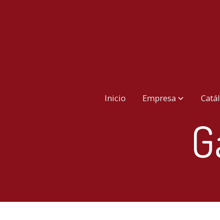
Inicio
Empresa
Catá
G