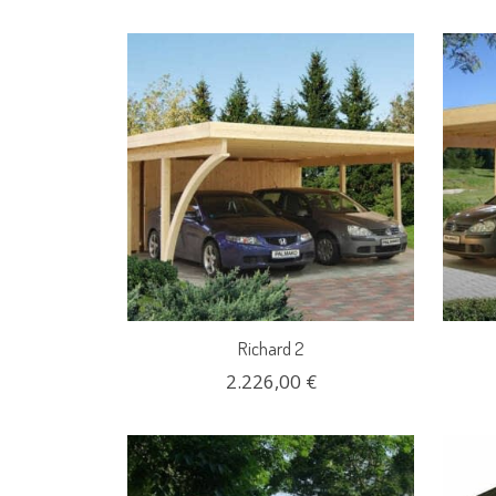
Richard 2
2.226,00 €