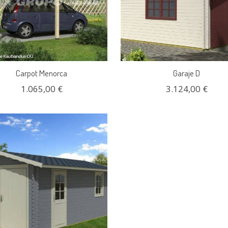
Carpot Menorca
Garaje D
1.065,00 €
3.124,00 €