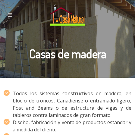
Casas de madera
Todos los sistemas constructivos en madera, en
bloc o de troncos, Canadiense o entramado ligero,
Post and Beams o de estructura de vigas y de
tableros contra laminados de gran formato.
Diseño, fabricación y venta de productos estándar y
a medida del cliente.