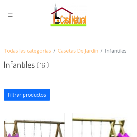
Todas las categorías
Casetas De Jardín
Infantiles
Infantiles
(
16
)
Filtrar productos